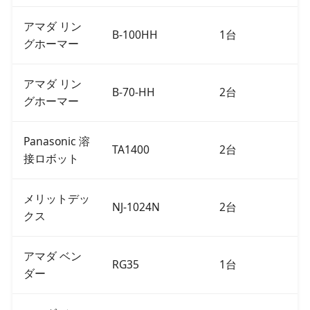
アマダ リン
B-100HH
1台
グホーマー
アマダ リン
B-70-HH
2台
グホーマー
Panasonic 溶
TA1400
2台
接ロボット
メリットデッ
NJ-1024N
2台
クス
アマダ ベン
RG35
1台
ダー