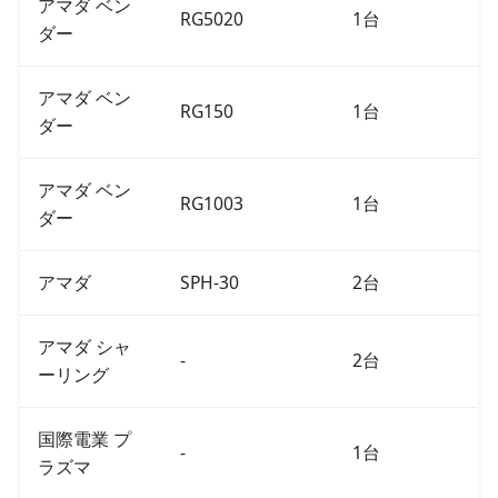
アマダ ベン
RG5020
1台
ダー
アマダ ベン
RG150
1台
ダー
アマダ ベン
RG1003
1台
ダー
アマダ
SPH-30
2台
アマダ シャ
-
2台
ーリング
国際電業 プ
-
1台
ラズマ