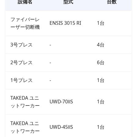
設備名
型式
台数
ファイバーレ
ENSIS 3015 RI
1台
ーザー切断機
3号プレス
-
4台
2号プレス
-
6台
1号プレス
-
1台
TAKEDA ユニ
UWD-70ⅡS
1台
ットワーカー
TAKEDA ユニ
UWD-45ⅡS
1台
ットワーカー