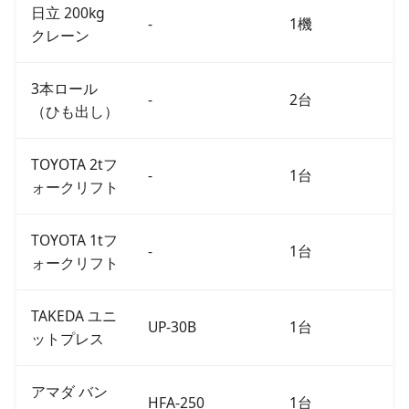
日立 200kg
-
1機
クレーン
3本ロール
-
2台
（ひも出し）
TOYOTA 2tフ
-
1台
ォークリフト
TOYOTA 1tフ
-
1台
ォークリフト
TAKEDA ユニ
UP-30B
1台
ットプレス
アマダ バン
HFA-250
1台